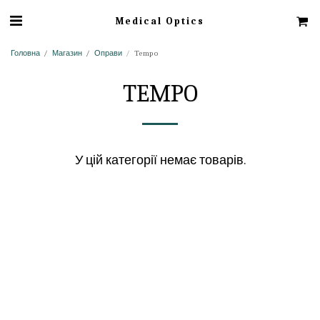
Medical Optics
Головна
Магазин
Оправи
Tempo
TEMPO
У цій категорії немає товарів.